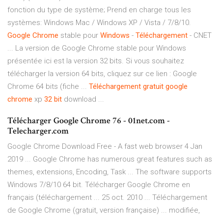
fonction du type de système; Prend en charge tous les
systèmes: Windows Mac / Windows XP / Vista / 7/8/10.
Google
Chrome
stable pour
Windows
-
Téléchargement
- CNET
... La version de Google Chrome stable pour Windows
présentée ici est la version 32 bits. Si vous souhaitez
télécharger la version 64 bits, cliquez sur ce lien : Google
Chrome 64 bits (fiche ...
Téléchargement
gratuit
google
chrome
xp
32
bit
download ...
Télécharger Google Chrome 76 - 01net.com -
Telecharger.com
Google Chrome Download Free - A fast web browser 4 Jan
2019 ... Google Chrome has numerous great features such as
themes, extensions, Encoding, Task ... The software supports
Windows 7/8/10 64 bit. Télécharger Google Chrome en
français (téléchargement ... 25 oct. 2010 ... Téléchargement
de Google Chrome (gratuit, version française) ... modifiée,