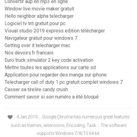
Convertir aup en mp3 en ligne
Window live movie maker gratuit
Hello neighbor alpha telecharger
Logiciel tv tnt gratuit pour pc
Visual studio 2019 express edition télécharger
Navigateur gratuit pour windows 7
Getting over it telecharger mac
Nos devoirs.fr francais
Euro truck simulator 2 key code activation
Mettre toutes les applications sur carte sd
Application pour regarder des manga sur iphone
Telecharger call of duty 1 pc gratuit complet windows 7
Casser sa tirelire candy crush
Comment savoir si son numéro a été bloqué
4 Jan 2019 ... Google Chrome has numerous great features
such as themes, extensions, Encoding, Task ... The software
supports Windows 7/8/10 64 bit.