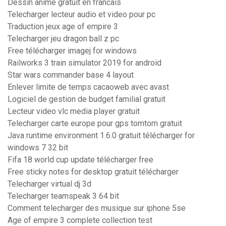
Dessin anime gratuit en francais
Telecharger lecteur audio et video pour pc
Traduction jeux age of empire 3
Telecharger jeu dragon ball z pc
Free télécharger imagej for windows
Railworks 3 train simulator 2019 for android
Star wars commander base 4 layout
Enlever limite de temps cacaoweb avec avast
Logiciel de gestion de budget familial gratuit
Lecteur video vlc media player gratuit
Telecharger carte europe pour gps tomtom gratuit
Java runtime environment 1.6.0 gratuit télécharger for
windows 7 32 bit
Fifa 18 world cup update télécharger free
Free sticky notes for desktop gratuit télécharger
Telecharger virtual dj 3d
Telecharger teamspeak 3 64 bit
Comment telecharger des musique sur iphone 5se
Age of empire 3 complete collection test