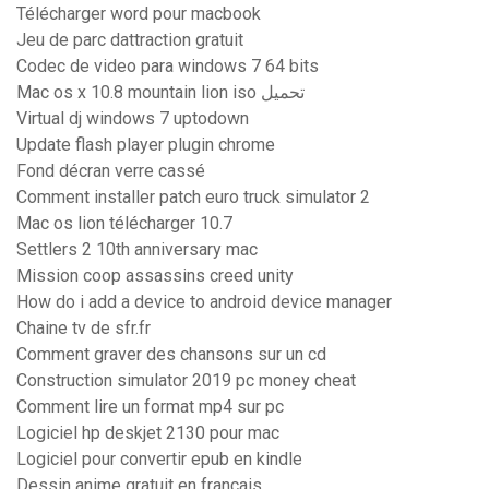
Télécharger word pour macbook
Jeu de parc dattraction gratuit
Codec de video para windows 7 64 bits
Mac os x 10.8 mountain lion iso تحميل
Virtual dj windows 7 uptodown
Update flash player plugin chrome
Fond décran verre cassé
Comment installer patch euro truck simulator 2
Mac os lion télécharger 10.7
Settlers 2 10th anniversary mac
Mission coop assassins creed unity
How do i add a device to android device manager
Chaine tv de sfr.fr
Comment graver des chansons sur un cd
Construction simulator 2019 pc money cheat
Comment lire un format mp4 sur pc
Logiciel hp deskjet 2130 pour mac
Logiciel pour convertir epub en kindle
Dessin anime gratuit en francais