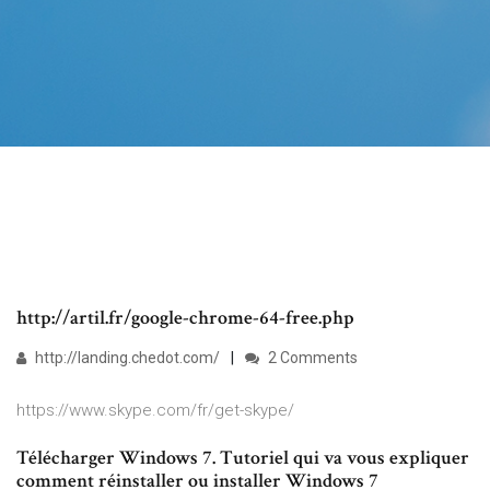
http://artil.fr/google-chrome-64-free.php
http://landing.chedot.com/
2 Comments
https://www.skype.com/fr/get-skype/
Télécharger Windows 7‌. Tutoriel qui va vous expliquer
comment réinstaller ou installer Windows 7