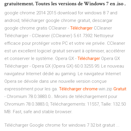
gratuitement. Toutes les versions de Windows 7 en .iso .
google chrome 2014 2015 download for windows 8 7 and
android, télécharger google chrome gratuit, descargar
google chrome gratis
CCleaner -
Télécharger
CCleaner
Télécharger - CCleaner (CCleaner) 5.61.7392: Nettoyeur
efficace pour protéger votre PC et votre vie privée. CCleaner
est un excellent logiciel gratuit servant à optimiser, accélérer
et conserver le système.
Opera GX -
Télécharger
Opera GX
Télécharger - Opera GX (Opera GX) 60.0.3255.95: Le nouveau
navigateur Internet dédié au gaming. Le navigateur Internet
Opera se dévoile dans une nouvelle version conçue
expressément pour les ga.
Télécharger
chrome
-win.zip
Gratuit
- Chromium 78.0.3883.0…
Miroirs de téléchargement pour
Chromium 78.0.3883.0, Téléchargements: 11557, Taille: 132.50
MB. Fast, safe and stable browser.
Télécharger Google chrome for windows 7 32 bit gratuit ...