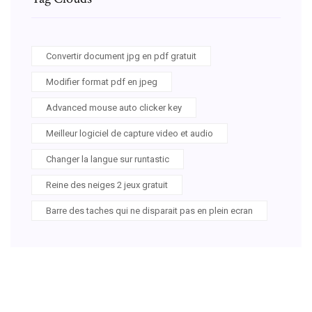
Convertir document jpg en pdf gratuit
Modifier format pdf en jpeg
Advanced mouse auto clicker key
Meilleur logiciel de capture video et audio
Changer la langue sur runtastic
Reine des neiges 2 jeux gratuit
Barre des taches qui ne disparait pas en plein ecran