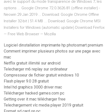
avec le support du mode transparence de Windows 7; les
options ... Google Chrome 72.0.3626.81 (offline installer) -
Neowin 29 Jan 2019 ... Download: Google Chrome Offline
Installer 32-bit | 51.4 MB ... Download: Google Chrome MSI
Installers for Windows (automatic update) Download Firefox
— Free Web Browser — Mozilla
Logiciel dinstallation imprimante hp photosmart premium
Comment imprimer plusieurs photos sur une page avec
mac
Netflix gratuit illimité sur android
Telecharger m6 replay sur ordinateur
Compresseur de fichier gratuit windows 10
Flash player 9.0 28 gratuit
Intel hd graphics 3000 driver mac
Télécharger hacked games.com pc
Getting over it mac télécharger free
Telechargement vlc media player 2019 gratuit
Format sd card on pc