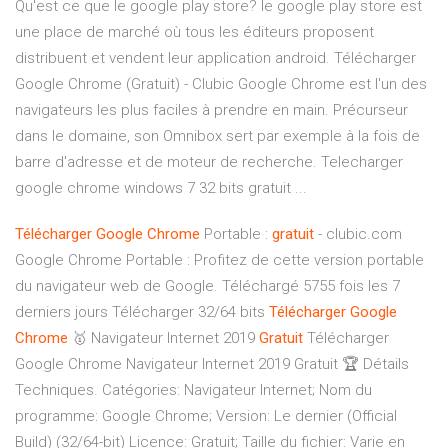
Qu'est ce que le google play store? le google play store est
une place de marché où tous les éditeurs proposent
distribuent et vendent leur application android. Télécharger
Google Chrome (Gratuit) - Clubic Google Chrome est l'un des
navigateurs les plus faciles à prendre en main. Précurseur
dans le domaine, son Omnibox sert par exemple à la fois de
barre d'adresse et de moteur de recherche. Telecharger
google chrome windows 7 32 bits gratuit ...
Télécharger
Google
Chrome
Portable :
gratuit
- clubic.com
Google Chrome Portable : Profitez de cette version portable
du navigateur web de Google. Téléchargé 5755 fois les 7
derniers jours Télécharger 32/64 bits
Télécharger
Google
Chrome
🥇 Navigateur Internet 2019
Gratuit
Télécharger
Google Chrome Navigateur Internet 2019 Gratuit 🏆 Détails
Techniques. Catégories: Navigateur Internet; Nom du
programme: Google Chrome; Version: Le dernier (Official
Build) (32/64-bit) Licence: Gratuit; Taille du fichier: Varie en